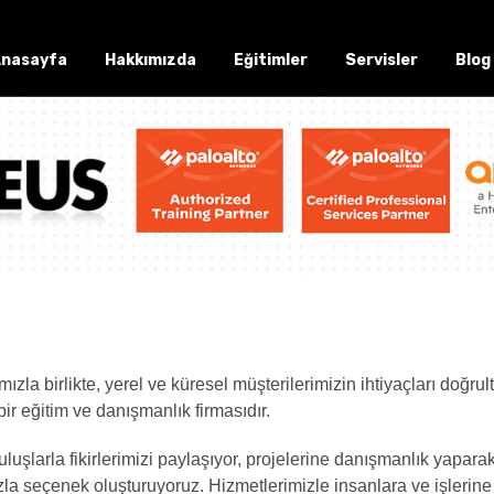
nasayfa
Hakkımızda
Eğitimler
Servisler
Blog
mızla birlikte, yerel ve küresel müşterilerimizin ihtiyaçları doğr
ir eğitim ve danışmanlık firmasıdır.
luşlarla fikirlerimizi paylaşıyor, projelerine danışmanlık yaparak
azla seçenek oluşturuyoruz. Hizmetlerimizle insanlara ve işlerine