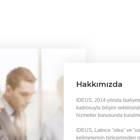
Hakkımızda
IDEUS, 2014 yılında faaliye
kadrosuyla bilişim sektöründ
hizmetler konusunda kurulmuş 
IDEUS, Latince "idea" ve "us
kelimelerinin birleşiminden 