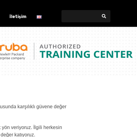
İletişim
ultusunda karşılıklı güvene değer
 yön veriyoruz. İlgili herkesin
 değer katıyoruz.