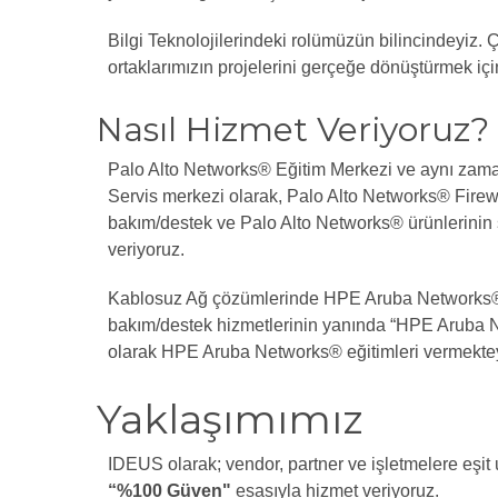
Bilgi Teknolojilerindeki rolümüzün bilincindeyiz. 
ortaklarımızın projelerini gerçeğe dönüştürmek için
Nasıl Hizmet Veriyoruz?
Palo Alto Networks® Eğitim Merkezi ve aynı zaman
Servis merkezi olarak, Palo Alto Networks® Firewa
bakım/destek ve Palo Alto Networks® ürünlerinin sın
veriyoruz.
Kablosuz Ağ çözümlerinde HPE Aruba Networks® 
bakım/destek hizmetlerinin yanında “HPE Aruba N
olarak HPE Aruba Networks® eğitimleri vermektey
Yaklaşımımız
IDEUS olarak; vendor, partner ve işletmelere eşit
“%100 Güven"
esasıyla hizmet veriyoruz.