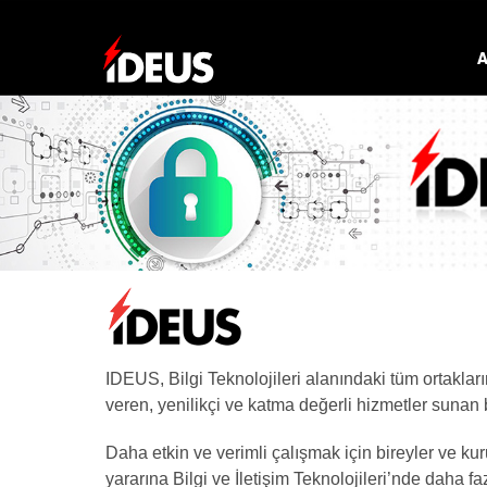
A
IDEUS, Bilgi Teknolojileri alanındaki tüm ortakları
veren, yenilikçi ve katma değerli hizmetler sunan b
Daha etkin ve verimli çalışmak için bireyler ve kuru
yararına Bilgi ve İletişim Teknolojileri’nde daha f