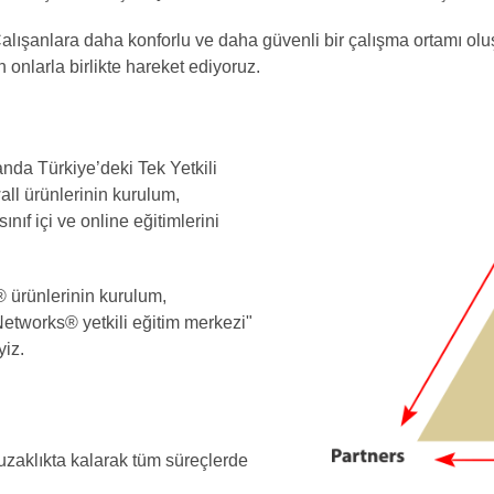
Çalışanlara daha konforlu ve daha güvenli bir çalışma ortamı olu
 onlarla birlikte hareket ediyoruz.
da Türkiye’deki Tek Yetkili
ll ürünlerinin kurulum,
ıf içi ve online eğitimlerini
ürünlerinin kurulum,
etworks® yetkili eğitim merkezi"
iz.
 uzaklıkta kalarak tüm süreçlerde