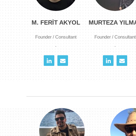
M. FERIT AKYOL
MURTEZA YILM
Founder / Consultant
Founder / Consultant
.
.