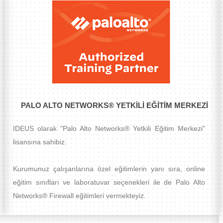
PALO ALTO NETWORKS® YETKILI EĞITIM MERKEZI
IDEUS olarak "Palo Alto Networks® Yetkili Eğitim Merkezi"
lisansına sahibiz.
Kurumunuz çalışanlarına özel eğitimlerin yanı sıra, online
eğitim sınıfları ve laboratuvar seçenekleri ile de Palo Alto
Networks® Firewall eğitimleri vermekteyiz.