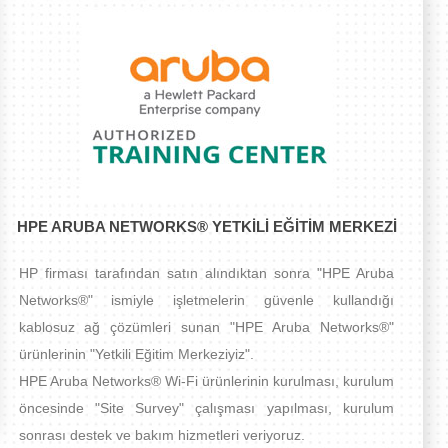
HPE ARUBA NETWORKS® YETKILI EĞITIM MERKEZI
HP firması tarafından satın alındıktan sonra "HPE Aruba
Networks®" ismiyle işletmelerin güvenle kullandığı
kablosuz ağ çözümleri sunan "HPE Aruba Networks®"
ürünlerinin "Yetkili Eğitim Merkeziyiz".
HPE Aruba Networks® Wi-Fi ürünlerinin kurulması, kurulum
öncesinde "Site Survey" çalışması yapılması, kurulum
sonrası destek ve bakım hizmetleri veriyoruz.