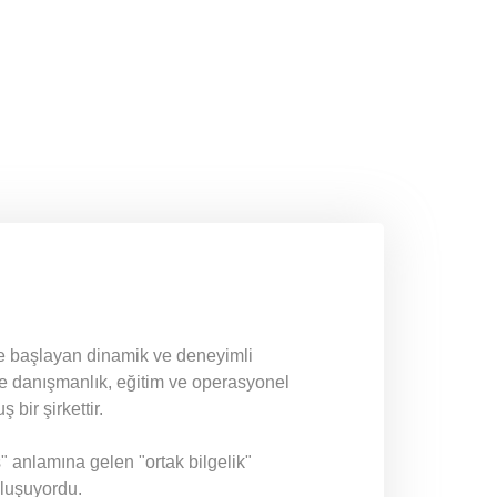
te başlayan dinamik ve deneyimli
e danışmanlık, eğitim ve operasyonel
bir şirkettir.
" anlamına gelen "ortak bilgelik"
oluşuyordu.