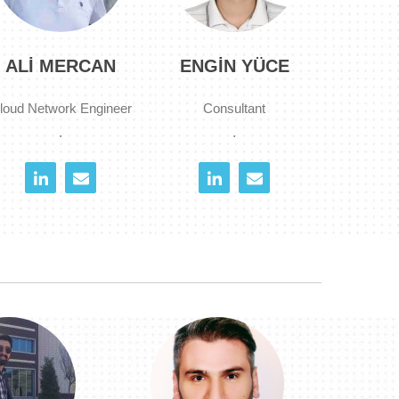
ALI MERCAN
ENGIN YÜCE
loud Network Engineer
Consultant
.
.