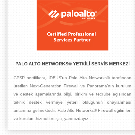
PALO ALTO NETWORKS® YETKILI SERVIS MERKEZI
CPSP sertifikası, IDEUS'un Palo Alto Networks® tarafından
üretilen Next-Generation Firewall ve Panorama'nın kurulum
ve destek aşamalarında bilgi, birikim ve tecrübe açısından
teknik destek vermeye yeterli olduğunun onaylanması
anlamına gelmektedir. Palo Alto Networks® Firewall eğitimleri
ve kurulum hizmetleri için, yanınızdayız.