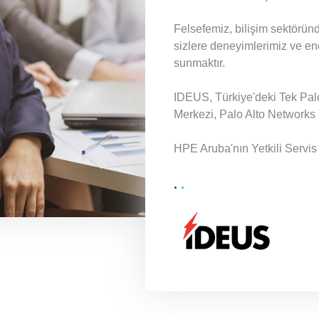
Felsefemiz, bilişim sektöründe
sizlere deneyimlerimiz ve ene
sunmaktır.
IDEUS, Türkiye'deki Tek Pal
Merkezi, Palo Alto Networks Y
HPE Aruba'nın Yetkili Servis 
.
.