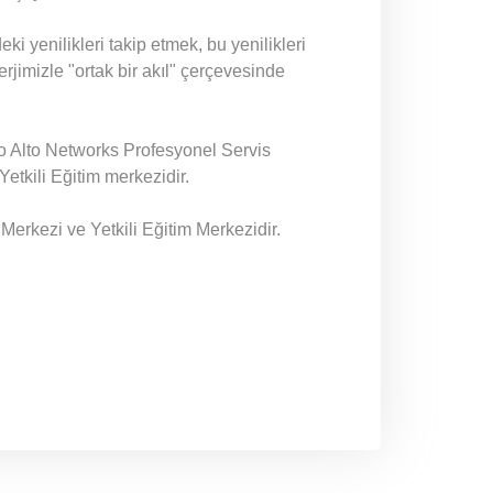
ki yenilikleri takip etmek, bu yenilikleri
rjimizle "ortak bir akıl" çerçevesinde
o Alto Networks Profesyonel Servis
etkili Eğitim merkezidir.
Merkezi ve Yetkili Eğitim Merkezidir.